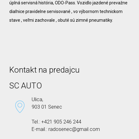
úplná servisná história, ODO-Pass. Vozidlo jazdené prevažne
diaľnice pravidelne servisované , vo výbornom technickom
stave , veľmi zachovale , obuté sú zimné pneumatiky.
Kontakt na predajcu
SC AUTO
Ulica,
903 01 Senec
Tel.: +421 905 246 244
E-mail.: radosenec@gmail.com