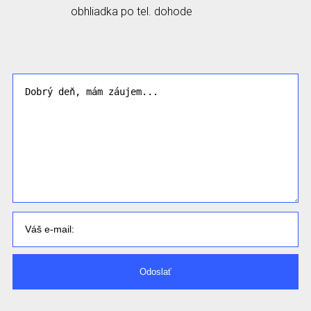
obhliadka po tel. dohode