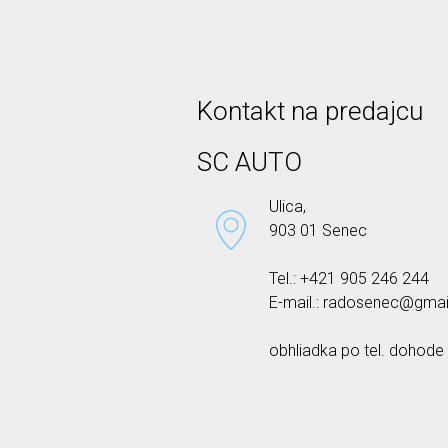
Kontakt na predajcu
SC AUTO
Ulica,
903 01 Senec
Tel.: +421 905 246 244
E-mail.: radosenec@gma
obhliadka po tel. dohode