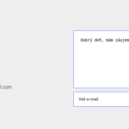
il.com