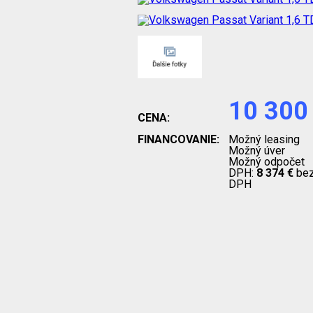
10 300
CENA:
FINANCOVANIE:
Možný leasing
Možný úver
Možný odpočet
DPH:
8 374 €
be
DPH